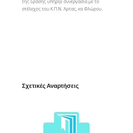
της δράσης υπήρξε συνεργασία με το
στέλεχος του Κ.Π.Ν. Άρτας, κα Φλώρου.
Σχετικές Αναρτήσεις