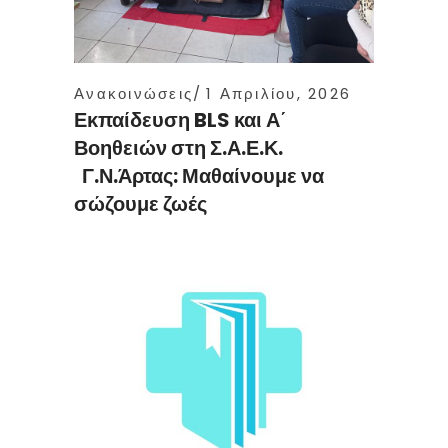
Ανακοινώσεις
1 Απριλίου, 2026
Εκπαίδευση BLS και Α΄
Βοηθειών στη Σ.Α.Ε.Κ.
Γ.Ν.Άρτας: Μαθαίνουμε να
σώζουμε ζωές