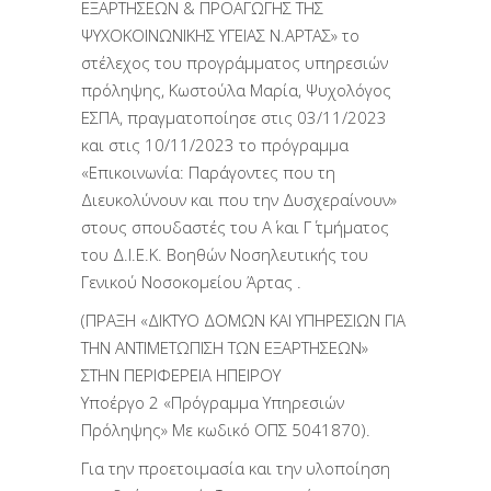
ΕΞΑΡΤΗΣΕΩΝ & ΠΡΟΑΓΩΓΗΣ ΤΗΣ
ΨΥΧΟΚΟΙΝΩΝΙΚΗΣ ΥΓΕΙΑΣ Ν.ΑΡΤΑΣ» το
στέλεχος του προγράμματος υπηρεσιών
πρόληψης, Κωστούλα Μαρία, Ψυχολόγος
ΕΣΠΑ, πραγματοποίησε στις 03/11/2023
και στις 10/11/2023 το πρόγραμμα
«Επικοινωνία: Παράγοντες που τη
Διευκολύνουν και που την Δυσχεραίνουν»
στους σπουδαστές του Α΄ και Γ΄ τμήματος
του Δ.Ι.Ε.Κ. Βοηθών Νοσηλευτικής του
Γενικού Νοσοκομείου Άρτας .
(ΠΡΑΞΗ «ΔΙΚΤΥΟ ΔΟΜΩΝ ΚΑΙ ΥΠΗΡΕΣΙΩΝ ΓΙΑ
ΤΗΝ ΑΝΤΙΜΕΤΩΠΙΣΗ ΤΩΝ ΕΞΑΡΤΗΣΕΩΝ»
ΣΤΗΝ ΠΕΡΙΦΕΡΕΙΑ ΗΠΕΙΡΟΥ
Υποέργο 2 «Πρόγραμμα Υπηρεσιών
Πρόληψης» Με κωδικό ΟΠΣ 5041870).
Για την προετοιμασία και την υλοποίηση