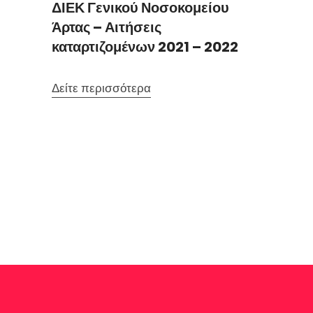
κοπές,
ΔΙΕΚ Γενικού Νοσοκομείου
Αιτήσ
Άρτας – Αιτήσεις
Νοσηλ
καταρτιζομένων 2021 – 2022
Νοσο
Δείτε περισσότερα
Δείτε 